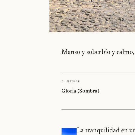
Manso y soberbio y calmo, 
← Newer
Gloria (Sombra)
La tranquilidad en u