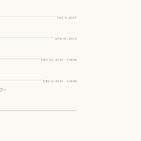
Jul 4, 2019
Apr 19, 2015
Dec 23, 2019 · 1 min
Dec 4, 2019 · 1 min
 y …