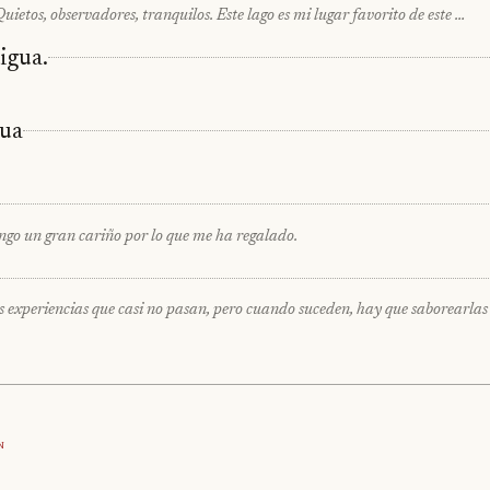
uietos, observadores, tranquilos. Este lago es mi lugar favorito de este …
igua.
ua
tengo un gran cariño por lo que me ha regalado.
as experiencias que casi no pasan, pero cuando suceden, hay que saborearlas
n