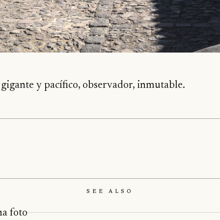
gigante y pacífico, observador, inmutable.
See Also
na foto