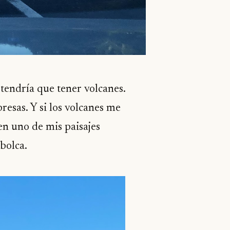
 tendría que tener volcanes.
resas. Y si los volcanes me
 en uno de mis paisajes
ibolca.