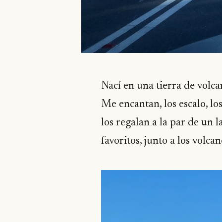
Nací en una tierra de volca
Me encantan, los escalo, lo
los regalan a la par de un 
favoritos, junto a los volca