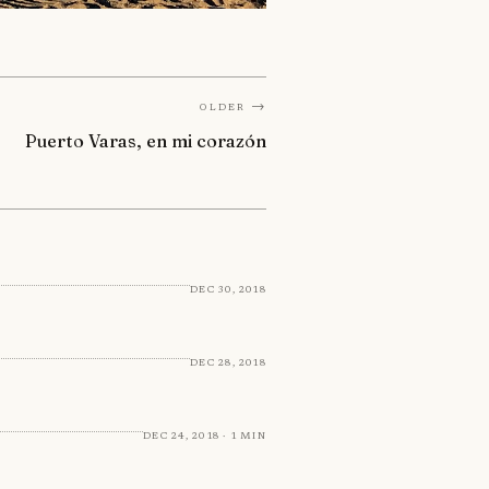
Older →
Puerto Varas, en mi corazón
Dec 30, 2018
Dec 28, 2018
Dec 24, 2018 · 1 min