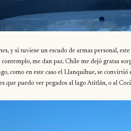
nes, y si tuviese un escudo de armas personal, este
s contemplo, me dan paz. Chile me dejó gratas sorp
lago, como en este caso el Llanquihue, se convirtió
nes que puedo ver pegados al lago Atitlán, o al Coc