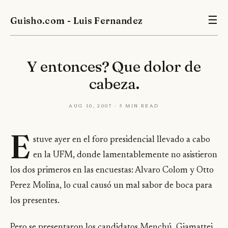
Guisho.com - Luis Fernandez
☰
Y entonces? Que dolor de
cabeza.
Aug 10, 2007 · 5 min read
E
stuve ayer en el foro presidencial llevado a cabo
en la UFM, donde lamentablemente no asistieron
los dos primeros en las encuestas: Alvaro Colom y Otto
Perez Molina, lo cual causó un mal sabor de boca para
los presentes.
Pero se presentaron los candidatos Menchú, Giamattei