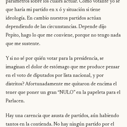
parámetros sobre los cuales actuar. Como votante yo sé
que haría mi partido en x ó y situación si tiene
ideología. En cambio nuestros partidos actúan
dependiendo de las circunstancias. Depende dijo
Pepito, hago lo que me conviene, porque no tengo nada
que me sustente.
Y si no sé por quién votar para la presidencia, se
imaginan el dolor de estómago que me produce pensar
en el voto de diputados por lista nacional, y por
distritos? Afortunadamente me quitaron de encima el
tener que poner un gran “NULO” en la papeleta para el
Parlacen.
Hay una carencia que asusta de partidos, aún habiendo
tantos en la contienda. No hay ningún partido por el